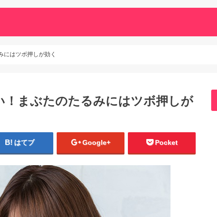
みにはツボ押しが効く
い！まぶたのたるみにはツボ押しが
はてブ
Google+
Pocket