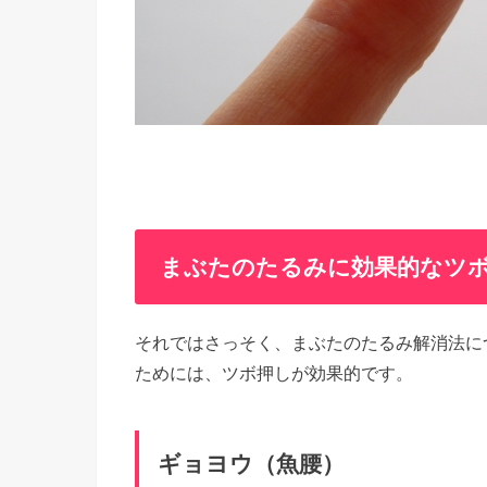
まぶたのたるみに効果的なツ
それではさっそく、まぶたのたるみ解消法に
ためには、ツボ押しが効果的です。
ギョヨウ（魚腰）