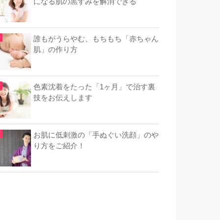
になる肌の黒ずみを解消できる
誰もがうらやむ、もちもち「赤ちゃん
肌」の作り方
色素沈着をたった「1ヶ月」で治す裏
技をお伝えします
お肌に低刺激の「手ぬぐい洗顔」のや
り方をご紹介！