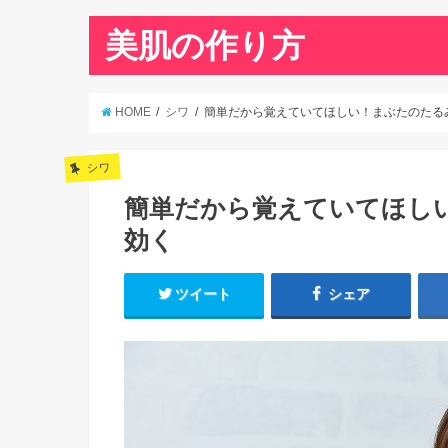
美肌の作り方
HOME
シワ
簡単だから覚えていてほしい！まぶたのたる
シワ
簡単だから覚えていてほし
効く
ツイート
シェア