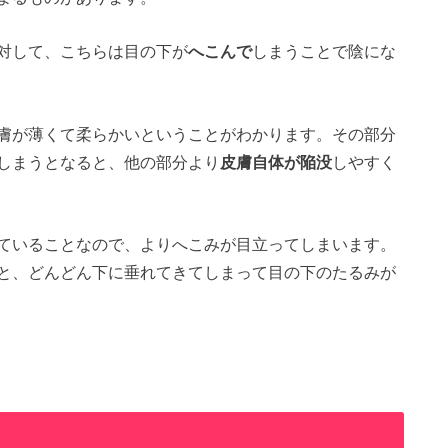
対して、こちらは目の下が
へこんで
しまうことで陰にな
膚が薄くて柔らかいということがわかります。その部分
しまうとなると、他の部分より
皮膚自体が陥没
しやすく
ていることなので、よりへこみが目立ってしまいます。
と、どんどん下に垂れてきてしまって目の下のたるみが