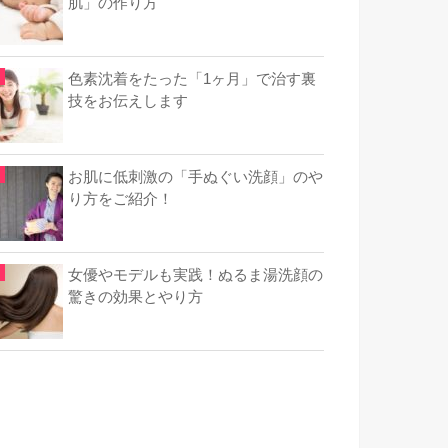
肌」の作り方
色素沈着をたった「1ヶ月」で治す裏
技をお伝えします
お肌に低刺激の「手ぬぐい洗顔」のや
り方をご紹介！
女優やモデルも実践！ぬるま湯洗顔の
驚きの効果とやり方