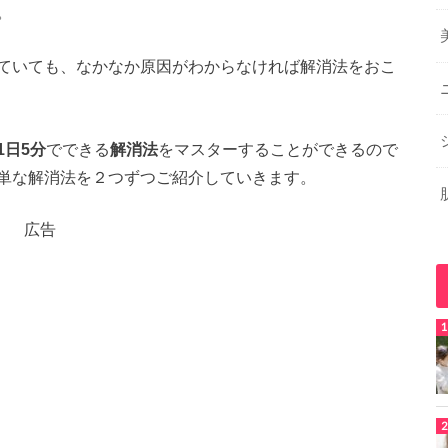
。
ていても、なかなか原因がわからなければ解消法をおこ
1日5分
でできる
解消法
をマスターすることができるので
単な解消法を２つずつご紹介していきます。
広告