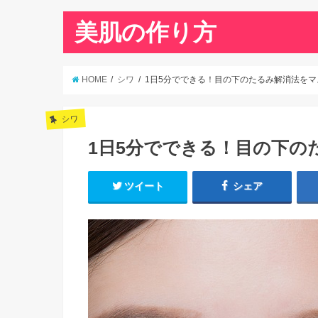
美肌の作り方
HOME
シワ
1日5分でできる！目の下のたるみ解消法をマ
シワ
1日5分でできる！目の下の
ツイート
シェア