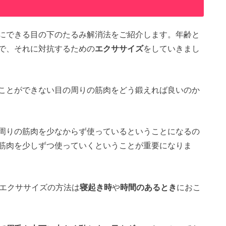
にできる目の下のたるみ解消法をご紹介します。年齢と
で、それに対抗するための
エクササイズ
をしていきまし
ことができない目の周りの筋肉をどう鍛えれば良いのか
周りの筋肉を少なからず使っているということになるの
筋肉を少しずつ使っていくということが重要になりま
エクササイズの方法は
寝起き時
や
時間のあるとき
におこ