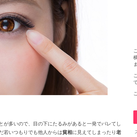
とが多いので、目の下にたるみがあると一発でバレてし
だ若いつもりでも他人からは
貧相
に見えてしまったり
老