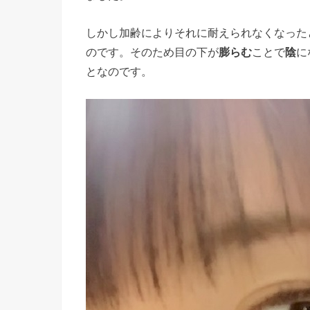
しかし加齢によりそれに耐えられなくなった
のです。そのため目の下が
膨らむ
ことで
陰
に
となのです。