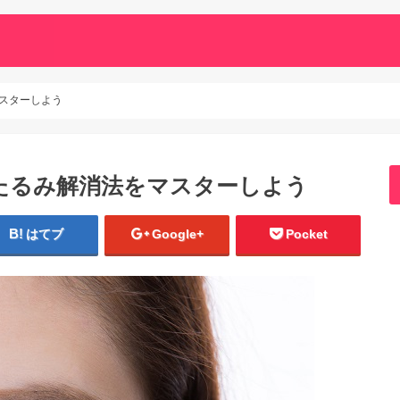
スターしよう
たるみ解消法をマスターしよう
はてブ
Google+
Pocket