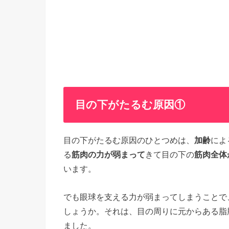
目の下がたるむ原因①
目の下がたるむ原因のひとつめは、
加齢
によ
る
筋肉の力が弱まって
きて目の下の
筋肉全体
います。
でも眼球を支える力が弱まってしまうことで
しょうか。それは、目の周りに元からある脂
ました。