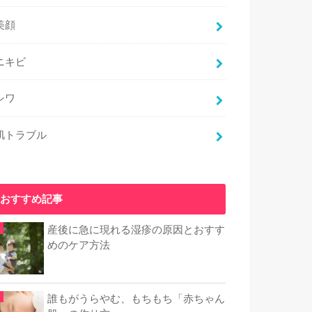
美顔
ニキビ
シワ
肌トラブル
おすすめ記事
産後に急に現れる湿疹の原因とおすす
めのケア方法
誰もがうらやむ、もちもち「赤ちゃん