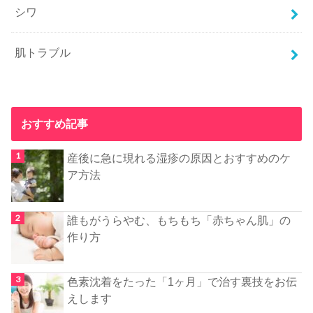
シワ
肌トラブル
おすすめ記事
産後に急に現れる湿疹の原因とおすすめのケ
ア方法
誰もがうらやむ、もちもち「赤ちゃん肌」の
作り方
色素沈着をたった「1ヶ月」で治す裏技をお伝
えします