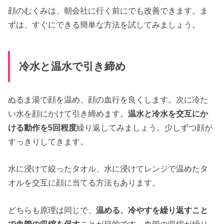
顔のむくみは、朝会社に行く前にでも改善できます。ま
ずは、すぐにできる簡単な方法を試してみましょう。
冷水と温水で引き締め
ぬるま湯で顔を温め、顔の血行を良くします。次に冷た
い水を顔にかけて引き締めます。
温水と冷水を交互にか
ける動作を5回程度
繰り返してみましょう。少しずつ顔が
すっきりしてきます。
水に浸けて絞ったタオル、水に浸けてレンジで温めたタ
オルを交互に顔に当てる方法もあります。
どちらも原理は同じで、
温める、冷やすを繰り返すこと
で血管の収縮を促す
ことが目的です。血管の収縮が繰り