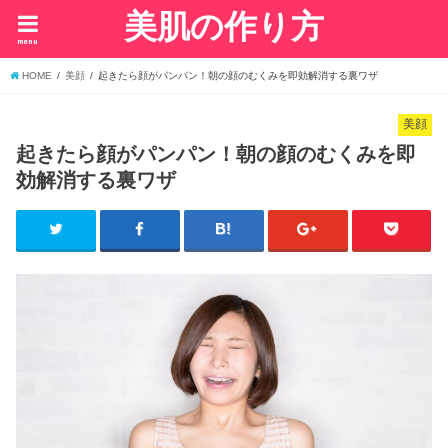
美肌の作り方
menu
HOME
美顔
起きたら顔がパンパン！朝の顔のむくみを即効解消する裏ワザ
美顔
起きたら顔がパンパン！朝の顔のむくみを即
効解消する裏ワザ