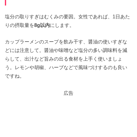
塩分の取りすぎはむくみの要因。女性であれば、1日あた
りの摂取量を
8g以内
にします。
カップラーメンのスープを飲み干す、醤油の使いすぎな
どには注意して。醤油や味噌など塩分の多い調味料を減
らして、出汁など旨みの出る食材を上手く使いましょ
う。レモンや胡椒、ハーブなどで風味づけするのも良い
ですね。
広告