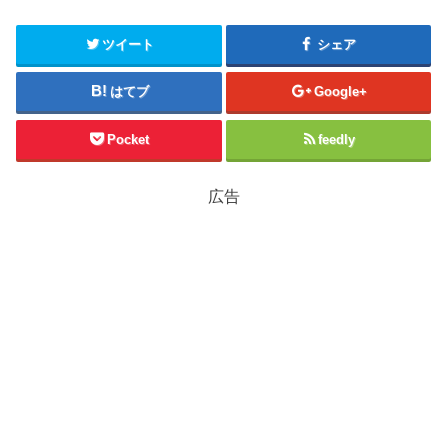
ツイート
シェア
はてブ
Google+
Pocket
feedly
広告