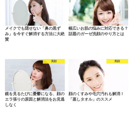
メイクでも隠せない「鼻の黒ず
幅広いお肌の悩みに対応できる？
み」を今すぐ解消する方法に大絶
話題のガーゼ洗顔のやり方とは
賛
美顔
美顔
鏡を見るたびに憂鬱になる、顔の
顔のくすみや毛穴汚れも解消！
エラ張りの原因と解消法をお見逃
「蒸しタオル」のススメ
しなく